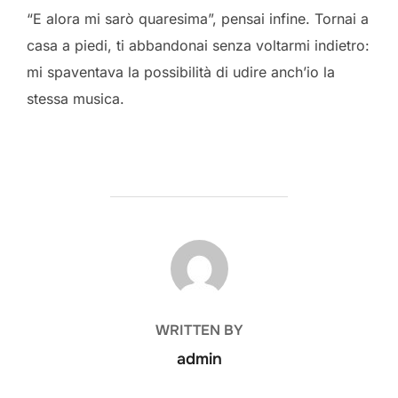
“E alora mi sarò quaresima”, pensai infine. Tornai a
casa a piedi, ti abbandonai senza voltarmi indietro:
mi spaventava la possibilità di udire anch’io la
stessa musica.
POST AUTHOR
WRITTEN BY
admin