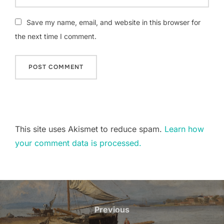
Save my name, email, and website in this browser for
the next time I comment.
This site uses Akismet to reduce spam.
Learn how
your comment data is processed.
Post
navigation
Previous
Previous