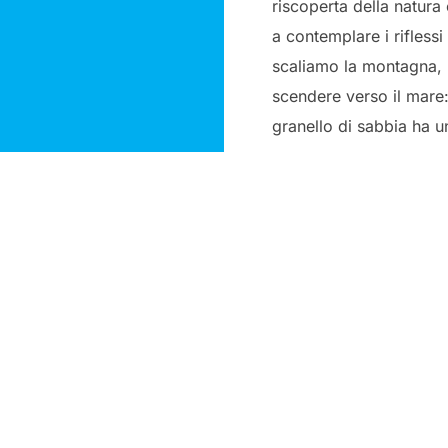
riscoperta della natur
a contemplare i rifless
scaliamo la montagna, là
scendere verso il mare:
granello di sabbia ha u