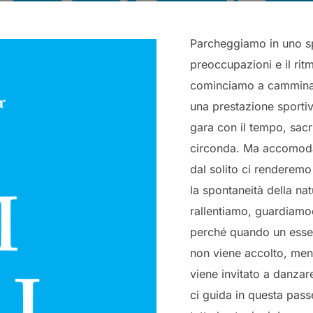
Parcheggiamo in uno sp
preoccupazioni e il ritm
cominciamo a camminar
una prestazione sportiv
gara con il tempo, sacr
circonda. Ma accomodan
dal solito ci renderemo
la spontaneità della nat
rallentiamo, guardiamo
perché quando un esser
non viene accolto, ment
viene invitato a danzar
ci guida in questa pass