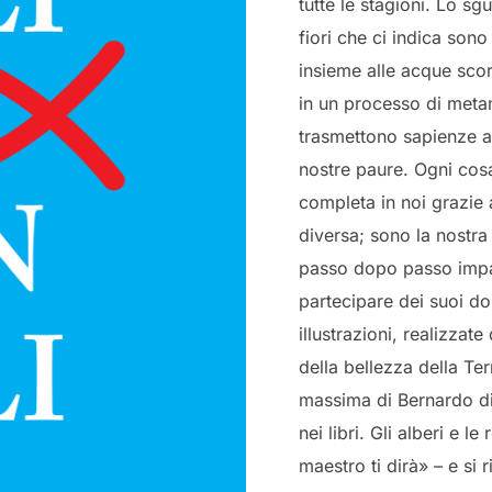
tutte le stagioni. Lo sg
fiori che ci indica sono 
insieme alle acque scorr
in un processo di metam
trasmettono sapienze an
nostre paure. Ogni cosa
completa in noi grazie 
diversa; sono la nostra
passo dopo passo impar
partecipare dei suoi 
illustrazioni, realizzate
della bellezza della Ter
massima di Bernardo di 
nei libri. Gli alberi e 
maestro ti dirà» – e si