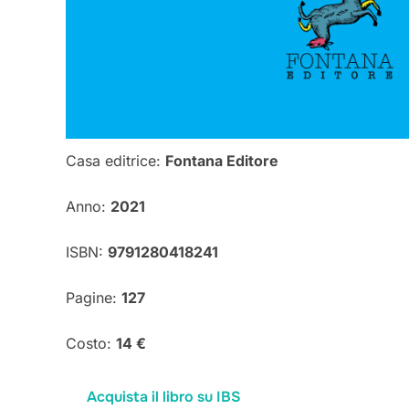
Casa editrice:
Fontana Editore
Anno:
2021
ISBN:
9791280418241
Pagine:
127
Costo:
14 €
Acquista il libro su IBS