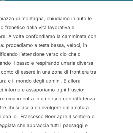
iazzo di montagna, chiudiamo in auto le
o frenetico della vita lavorativa e
e. A volte confondiamo la camminata con
a: procediamo a testa bassa, veloci, in
ificando l’attenzione verso ciò che ci
do il passo e respirando un’aria diversa
 conto di essere in una zona di frontiera tra
ura e il mondo degli uomini. E allora
ci intorno e assaporiamo ogni fruscio:
e umano entra in un bosco con diffidenza
re chi si lascia coinvolgere dalla natura
e con lei. Francesco Boer apre il sentiero e
eggiata che abbraccia tutti i paesaggi e