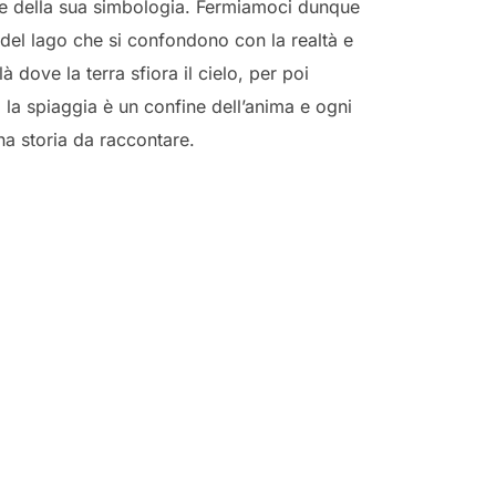
a e della sua simbologia. Fermiamoci dunque
i del lago che si confondono con la realtà e
 dove la terra sfiora il cielo, per poi
 la spiaggia è un confine dell’anima e ogni
na storia da raccontare.