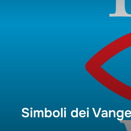
Skip
to
content
Simboli dei Vange